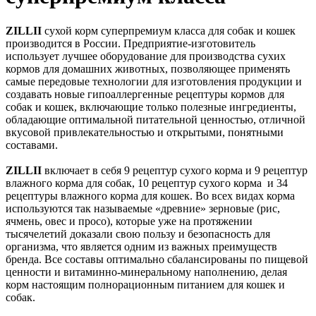
ZILLII
сухой корм суперпремиум класса для собак и кошек
производится в России. Предприятие-изготовитель
использует лучшее оборудование для производства сухих
кормов для домашних животных, позволяющее применять
самые передовые технологии для изготовления продукции и
создавать новые гипоаллергенные рецептуры кормов для
собак и кошек, включающие только полезные ингредиенты,
обладающие оптимальной питательной ценностью, отличной
вкусовой привлекательностью и открытыми, понятными
составами.
ZILLII
включает в себя 9 рецептур cухого корма и 9 рецептур
влажного корма для собак, 10 рецептур сухого корма и 34
рецептуры влажного корма для кошек. Во всех видах корма
используются так называемые «древние» зерновые (рис,
ячмень, овес и просо), которые уже на протяжении
тысячелетий доказали свою пользу и безопасность для
организма, что является одним из важных преимуществ
бренда. Все составы оптимально сбалансированы по пищевой
ценности и витаминно-минеральному наполнению, делая
корм настоящим полнорационным питанием для кошек и
собак.