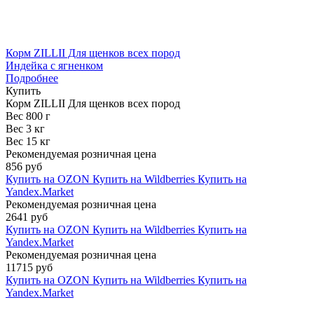
Корм ZILLII Для щенков всех пород
Индейка с ягненком
Подробнее
Купить
Корм ZILLII Для щенков всех пород
Вес 800 г
Вес 3 кг
Вес 15 кг
Рекомендуемая розничная цена
856 руб
Купить на OZON
Купить на Wildberries
Купить на
Yandex.Market
Рекомендуемая розничная цена
2641 руб
Купить на OZON
Купить на Wildberries
Купить на
Yandex.Market
Рекомендуемая розничная цена
11715 руб
Купить на OZON
Купить на Wildberries
Купить на
Yandex.Market