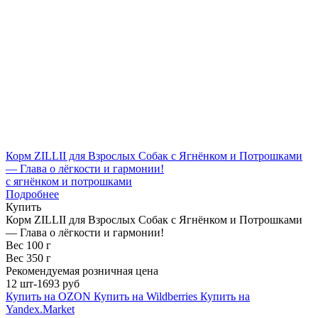
Корм ZILLII для Взрослых Собак с Ягнёнком и Потрошками
— Глава о лёгкости и гармонии!
с ягнёнком и потрошками
Подробнее
Купить
Корм ZILLII для Взрослых Собак с Ягнёнком и Потрошками
— Глава о лёгкости и гармонии!
Вес 100 г
Вес 350 г
Рекомендуемая розничная цена
12 шт-1693 руб
Купить на OZON
Купить на Wildberries
Купить на
Yandex.Market