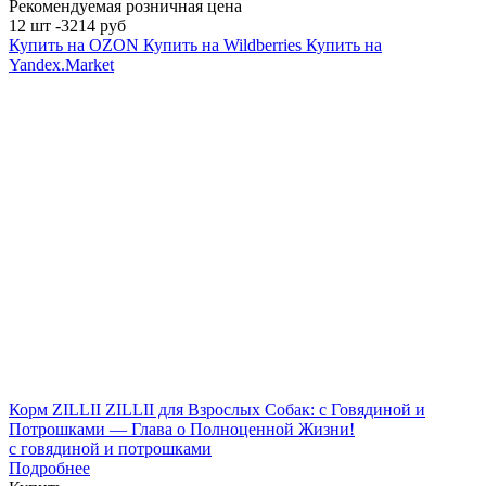
Рекомендуемая розничная цена
12 шт -3214 руб
Купить на OZON
Купить на Wildberries
Купить на
Yandex.Market
Корм ZILLII ZILLII для Взрослых Собак: с Говядиной и
Потрошками — Глава о Полноценной Жизни!
с говядиной и потрошками
Подробнее