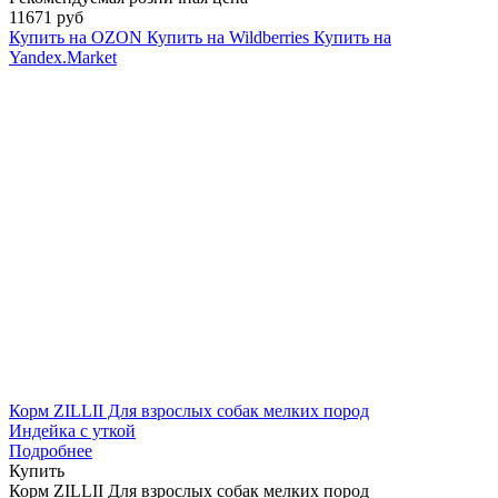
11671 руб
Купить на OZON
Купить на Wildberries
Купить на
Yandex.Market
Корм ZILLII Для взрослых собак мелких пород
Индейка с уткой
Подробнее
Купить
Корм ZILLII Для взрослых собак мелких пород