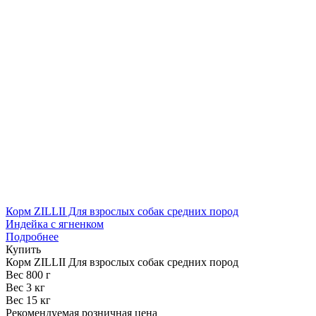
Корм ZILLII Для взрослых собак cредних пород
Индейка с ягненком
Подробнее
Купить
Корм ZILLII Для взрослых собак cредних пород
Вес 800 г
Вес 3 кг
Вес 15 кг
Рекомендуемая розничная цена