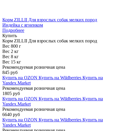
Корм ZILLII Для взрослых собак мелких пород
Индейка с ягненком
Подробнее
Купить
Корм ZILLII Для взрослых собак мелких пород
Вес 800 г
Вес 2 кг
Вес 8 кг
Вес 15 кг
Рекомендуемая розничная цена
845 руб
Купить на OZON
Купить на Wildberries
Купить на
Yandex.Market
Рекомендуемая розничная цена
1805 руб
Купить на OZON
Купить на Wildberries
Купить на
Yandex.Market
Рекомендуемая розничная цена
6640 руб
Купить на OZON
Купить на Wildberries
Купить на
Yandex.Market
Рекомендуемая розничная цена