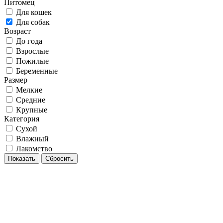
Питомец
Для кошек
Для собак
Возраст
До года
Взрослые
Пожилые
Беременные
Размер
Мелкие
Средние
Крупные
Категория
Сухой
Влажный
Лакомство
Показать
Сбросить