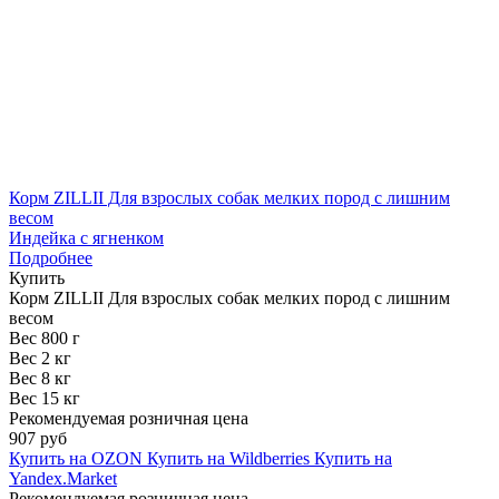
Корм ZILLII Для взрослых собак мелких пород с лишним
весом
Индейка с ягненком
Подробнее
Купить
Корм ZILLII Для взрослых собак мелких пород с лишним
весом
Вес 800 г
Вес 2 кг
Вес 8 кг
Вес 15 кг
Рекомендуемая розничная цена
907 руб
Купить на OZON
Купить на Wildberries
Купить на
Yandex.Market
Рекомендуемая розничная цена