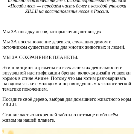
активно взаимодействуем с благотворительным фондом
«Посади лес» — передаём часть денег с каждой упаковки
ZILLII на восстановление лесов в России.
Мы ЗА посадку лесов, которые очищают воздух.
Мы ЗА восстановление деревьев, служащих домом и
источником существования для многих животных и людей.
МЫ ЗА СОХРАНЕНИЕ ПЛАНЕТЫ.
Эти принципы отражены во всех аспектах деятельности и
визуальной идентификации бренда, включая дизайн упаковки
кормов в стиле Аниме. Потому что мы хотим разговаривать
на одном языке с молодым и неравнодушным к экологической
тематике поколением.
Посадите своё дерево, выбрав для домашнего животного корм
ZILLII.
Станьте частью искренней заботы о питомце и обо всём
живом на нашей планете.