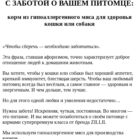
С ЗАБОТОЙ О ВАШЕМ ПИТОМЦЕ:
корм из гипоаллергенного мяса для здоровья
кошки или собаки
«Чтобы сберечь — необходимо заботиться».
Эта фраза, ставшая афоризмом, точно характеризует доброе
отношение людей к домашним животным.
Вы хотите, чтобы у кошки или собаки был хороший аппетит,
крепкий иммунитет, блестящая шерсть. Чтобы ваш любимый
питомец всегда был весёлым, а самое главное — здоровым и
энергичным. И чем дольше, тем лучше.
Но для этого одной любви и умиления недостаточно…
Нужна забота! Искренняя, чуткая, постоянная. Во многом —
это питание. И вы можете позаботиться о своём питомце с
кормами суперпремиум класса от бренда ZILLII.
Мы используем гипоаллергенное мясо для производства
кормов.