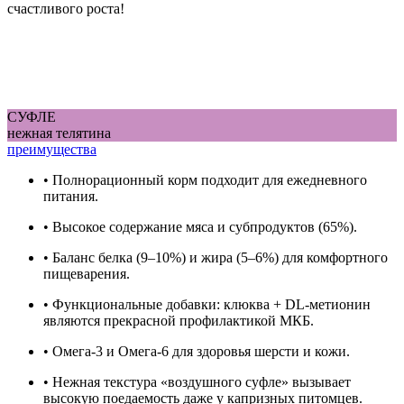
счастливого роста!
СУФЛЕ
нежная телятина
преимущества
• Полнорационный корм подходит для ежедневного
питания.
• Высокое содержание мяса и субпродуктов (65%).
• Баланс белка (9–10%) и жира (5–6%) для комфортного
пищеварения.
• Функциональные добавки: клюква + DL-метионин
являются прекрасной профилактикой МКБ.
• Омега-3 и Омега-6 для здоровья шерсти и кожи.
• Нежная текстура «воздушного суфле» вызывает
высокую поедаемость даже у капризных питомцев.