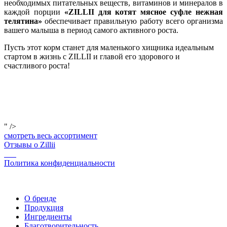
необходимых питательных веществ, витаминов и минералов в
каждой порции
«ZILLII для котят мясное суфле нежная
телятина»
обеспечивает правильную работу всего организма
вашего малыша в период самого активного роста.
Пусть этот корм станет для маленького хищника идеальным
стартом в жизнь с ZILLII и главой его здорового и
счастливого роста!
" />
смотреть весь ассортимент
Отзывы о Zillii
Политика конфиденциальности
О бренде
Продукция
Ингредиенты
Благотворительность