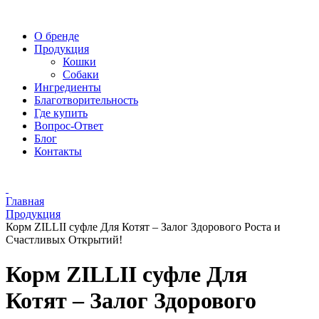
О бренде
Продукция
Кошки
Собаки
Ингредиенты
Благотворительность
Где купить
Вопрос-Ответ
Блог
Контакты
Главная
Продукция
Корм ZILLII суфле Для Котят – Залог Здорового Роста и
Счастливых Открытий!
Корм ZILLII суфле Для
Котят – Залог Здорового