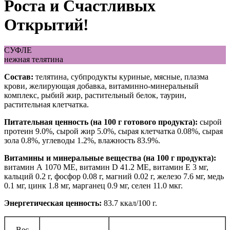
Роста и Счастливых
Открытий!
СУФЛЕ
нежная телятина
Состав:
телятина, субпродукты куриные, мясные, плазма
крови, желирующая добавка, витаминно-минеральный
комплекс, рыбий жир, растительный белок, таурин,
растительная клетчатка.
Питательная ценность (на 100 г готового продукта):
сырой
протеин 9.0%, сырой жир 5.0%, сырая клетчатка 0.08%, сырая
зола 0.8%, углеводы 1.2%, влажность 83.9%.
Витамины и минеральные вещества (на 100 г продукта):
витамин А 1070 МЕ, витамин D 41.2 МЕ, витамин Е 3 мг,
кальций 0.2 г, фосфор 0.08 г, магний 0.02 г, железо 7.6 мг, медь
0.1 мг, цинк 1.8 мг, марганец 0.9 мг, селен 11.0 мкг.
Энергетическая ценность:
83.7 ккал/100 г.
Вес