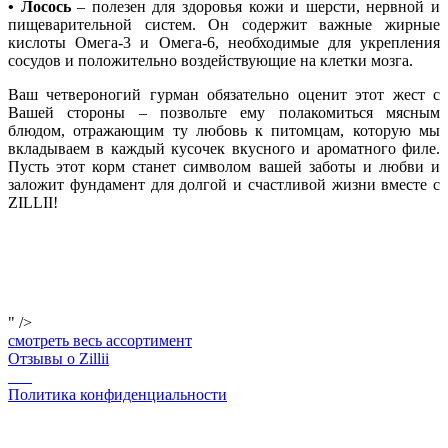
• Лосось
– полезен для здоровья кожи и шерсти, нервной и
пищеварительной систем. Он содержит важные жирные
кислоты Омега-3 и Омега-6, необходимые для укрепления
сосудов и положительно воздействующие на клетки мозга.
Ваш четвероногий гурман обязательно оценит этот жест с
Вашей стороны – позвольте ему полакомиться мясным
блюдом, отражающим ту любовь к питомцам, которую мы
вкладываем в каждый кусочек вкусного и ароматного филе.
Пусть этот корм станет символом вашей заботы и любви и
заложит фундамент для долгой и счастливой жизни вместе с
ZILLII!
" />
смотреть весь ассортимент
Отзывы о Zillii
Политика конфиденциальности