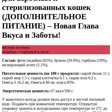
стерилизованных кошек
(ДОПОЛНИТЕЛЬНОЕ
ПИТАНИЕ) – Новая Глава
Вкуса и Заботы!
мясные волокна
индейка с горбушей в желе
Состав:
филе индейки (62%), бульон (26.9%), горбуша (10%),
желирующий агент (1.1%).
Питательная ценность (на 100 г продукта):
сырой белок 11 г,
сырой жир 1.5 г, сырая клетчатка 0.1 г, сырая зола 0.2 г,
Омега-3 16.2 мг, Омега-6 86 мг, влага 85%.
Энергетическая ценность:
67 ккал/100 г.
У животного всегда должен быть доступ к чистой питьевой
воде. Подавать при комнатной температуре. Открытую
упаковку хранить в холодильнике при температуре от 2°С до