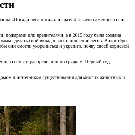
сти
онда «Посади лес» посадили сразу 4 тысячи саженцев сосны.
, пожарами или вредителями, а в 2015 году была создана
амым сделать свой вклад в восстановление лесов. Волонтёры
обы они смогли укорениться и укрепить почву своей корневой
нцев сосны и распределили по грядкам. Первый год
я домом и источником существования для многих животных и