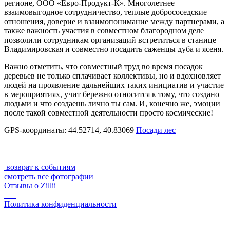
регионе, ООО «Евро-Продукт-К». Многолетнее
взаимовыгодное сотрудничество, теплые добрососедские
отношения, доверие и взаимопонимание между партнерами, а
также важность участия в совместном благородном деле
позволили сотрудникам организаций встретиться в станице
Владимировская и совместно посадить саженцы дуба и ясеня.
Важно отметить, что совместный труд во время посадок
деревьев не только сплачивает коллективы, но и вдохновляет
людей на проявление дальнейших таких инициатив и участие
в мероприятиях, учит бережно относится к тому, что создано
людьми и что создаешь лично ты сам. И, конечно же, эмоции
после такой совместной деятельности просто космические!
GPS-координаты: 44.52714, 40.83069
Посади лес
возврат к событиям
смотреть все фотографии
Отзывы о Zillii
Политика конфиденциальности