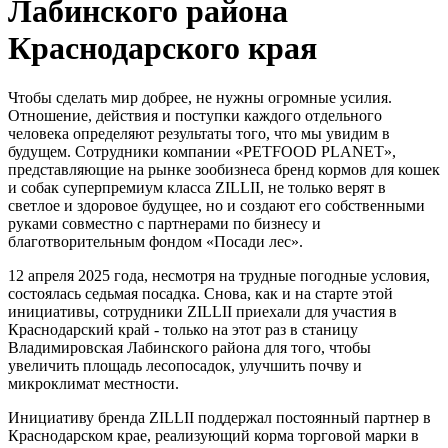
Лабинского района
Краснодарского края
Чтобы сделать мир добрее, не нужны огромные усилия.
Отношение, действия и поступки каждого отдельного
человека определяют результаты того, что мы увидим в
будущем. Сотрудники компании «PETFOOD PLANET»,
представляющие на рынке зообизнеса бренд кормов для кошек
и собак суперпремиум класса ZILLII, не только верят в
светлое и здоровое будущее, но и создают его собственными
руками совместно с партнерами по бизнесу и
благотворительным фондом «Посади лес».
12 апреля 2025 года, несмотря на трудные погодные условия,
состоялась седьмая посадка. Снова, как и на старте этой
инициативы, сотрудники ZILLII приехали для участия в
Краснодарский край - только на этот раз в станицу
Владимировская Лабинского района для того, чтобы
увеличить площадь лесопосадок, улучшить почву и
микроклимат местности.
Инициативу бренда ZILLII поддержал постоянный партнер в
Краснодарском крае, реализующий корма торговой марки в