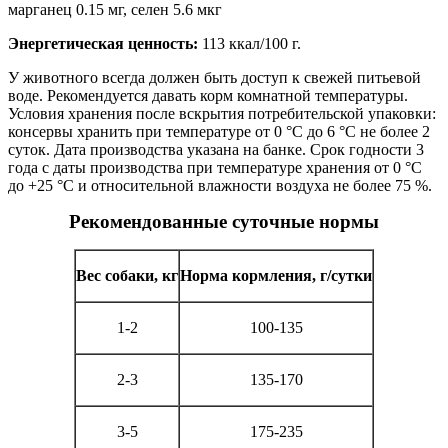
марганец 0.15 мг, селен 5.6 мкг
Энергетическая ценность:
113 ккал/100 г.
У животного всегда должен быть доступ к свежей питьевой
воде. Рекомендуется давать корм комнатной температуры.
Условия хранения после вскрытия потребительской упаковки:
консервы хранить при температуре от 0 °С до 6 °С не более 2
суток. Дата производства указана на банке. Срок годности 3
года с даты производства при температуре хранения от 0 °С
до +25 °С и относительной влажности воздуха не более 75 %.
Рекомендованные суточные нормы
Вес собаки, кг
Норма кормления, г/сутки
1-2
100-135
2-3
135-170
3-5
175-235