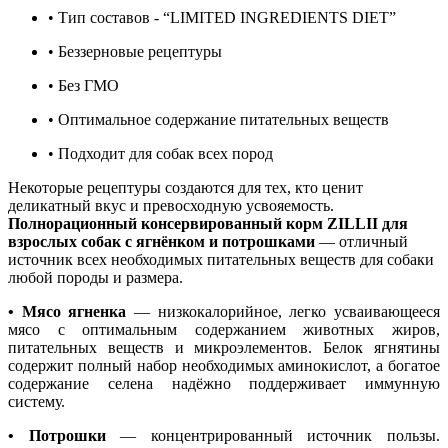
• Тип составов - “LIMITED INGREDIENTS DIET”
• Беззерновые рецептуры
• Без ГМО
• Оптимальное содержание питательных веществ
• Подходит для собак всех пород
Некоторые рецептуры создаются для тех, кто ценит
деликатный вкус и превосходную усвояемость.
Полнорационный консервированный корм ZILLII для
взрослых собак с ягнёнком и потрошками
— отличный
источник всех необходимых питательных веществ для собаки
любой породы и размера.
• Мясо ягненка
— низкокалорийное, легко усваивающееся
мясо с оптимальным содержанием животных жиров,
питательных веществ и микроэлементов. Белок ягнятины
содержит полный набор необходимых аминокислот, а богатое
содержание селена надёжно поддерживает иммунную
систему.
• Потрошки
— концентрированный источник пользы.