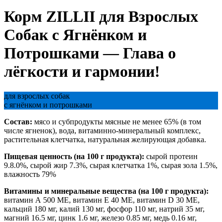
Корм ZILLII для Взрослых
Собак с Ягнёнком и
Потрошками — Глава о
лёгкости и гармонии!
для взрослых собак
с ягнёнком и потрошками
Состав:
мясо и субпродукты мясные не менее 65% (в том
числе ягненок), вода, витаминно-минеральный комплекс,
растительная клетчатка, натуральная желирующая добавка.
Пищевая ценность (на 100 г продукта):
сырой протеин
9.8.0%, сырой жир 7.3%, сырая клетчатка 1%, сырая зола 1.5%,
влажность 79%
Витамины и минеральные вещества (на 100 г продукта):
витамин А 500 МЕ, витамин Е 40 МЕ, витамин D 30 МЕ,
кальций 180 мг, калий 130 мг, фосфор 110 мг, натрий 35 мг,
магний 16.5 мг, цинк 1.6 мг, железо 0.85 мг, медь 0.16 мг,