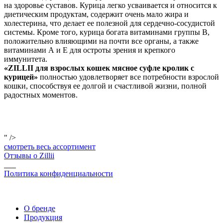
на здоровье суставов. Курица легко усваивается и относится к
диетическим продуктам, содержит очень мало жира и
холестерина, что делает ее полезной для сердечно-сосудистой
системы. Кроме того, курица богата витаминами группы В,
положительно влияющими на почти все органы, а также
витаминами А и Е для остроты зрения и крепкого
иммунитета.
«ZILLII для взрослых кошек мясное суфле кролик с
курицей»
полностью удовлетворяет все потребности взрослой
кошки, способствуя ее долгой и счастливой жизни, полной
радостных моментов.
" />
смотреть весь ассортимент
Отзывы о Zillii
Политика конфиденциальности
О бренде
Продукция