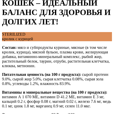
КОШЕК – ИДЕАЛЬНЫЙ
БАЛАНС ДЛЯ ЗДОРОВЬЯ И
ДОЛГИХ ЛЕТ!
STERILIZED
кролик с курицей
Состав:
мясо и субпродукты куриные, мясные (в том числе
кролик, курица), мясной бульон, плазма крови, желирующая
добавка, витаминно-минеральный комплекс, рыбий жир,
растительный белок, таурин, отруби, растительная клетчатка,
клюква, метионин.
Питательная ценность (на 100 г продукта):
сырой протеин
9.0%, сырой жир 5.0%, сырая клетчатка 0.08%, сырая зола
0.8%, углеводы 1.2%, влажность 83.9%.
Витамины и минеральные вещества (на 100 г продукта):
витамин А 1 070 МЕ, витамин D 41.2 МЕ, витамин Е 3 мг,
кальций 0.2 г, фосфор 0.08 г, магний 0.02 г, железо 7.6 мг, медь
0.1 мг, цинк 1.8 мг, марганец 0.9 мг, селен 11.0 мкг.