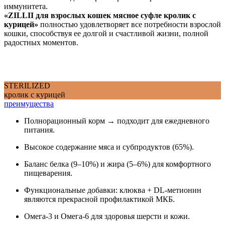
иммунитета.
«ZILLII для взрослых кошек мясное суфле кролик с
курицей»
полностью удовлетворяет все потребности взрослой
кошки, способствуя ее долгой и счастливой жизни, полной
радостных моментов.
STERILIZED
кролик с курицей
преимущества
Полнорационный корм → подходит для ежедневного
питания.
Высокое содержание мяса и субпродуктов (65%).
Баланс белка (9–10%) и жира (5–6%) для комфортного
пищеварения.
Функциональные добавки: клюква + DL-метионин
являются прекрасной профилактикой МКБ.
Омега-3 и Омега-6 для здоровья шерсти и кожи.