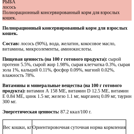
РЫБА
лосось
Полнорационный консервированный корм для взрослых
кошек.
Полнорационный консервированный корм для взрослых
кошек.
Состав:
лосось (90%), вода, желатин, кокосовое масло,
витамины, микроэлементы, аминокислоты.
Пищевая ценность (на 100 г готового продукта):
сырой
протеин 5.5%, сырой жир 1.98%, сырая клетчатка 0.3%, сырая
зола 1%, кальций 0.11%, фосфор 0.09%, магний 0.02%,
влажность 78%.
Витамины и минеральные вещества (на 100 г готового
продукта):
витамин А 158 МЕ, витамин D 12.5 МЕ, витамин
Е 0.84 МЕ, цинк 1.5 мг, железо 1.1 мг, марганец 0.09 мг, таурин
300 мг.
Энергетическая ценность:
87.2 ккал/100 г.
Вес кошки, кг
Ориентировочная суточная норма кормления