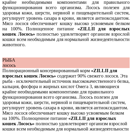
крайне необходимыми компонентами для правильного
функционирования всего организма. Лосось полезен для
здоровья кожи, шерсти, нервной и пищеварительной систем,
регулирует уровень сахара в крови, является антиоксидантом.
Мясо лосося обеспечивает кошку высоко усвояемым белком
на 100%. Полноценное питание
«ZILLII для взрослых
кошек Лосось»
полностью удовлетворяет организм взрослой
кошки всем необходимым для нормальной жизнедеятельности
животного.
РЫБА
лосось
Полнорационный консервированный корм
«ZILLII для
взрослых кошек Лосось»
содержит 90% свежего лосося. Эта
рыба - исключительный источник высококачественного белка,
кальция, фосфора и жирных кислот Омега 3, являющиеся
крайне необходимыми компонентами для правильного
функционирования всего организма. Лосось полезен для
здоровья кожи, шерсти, нервной и пищеварительной систем,
регулирует уровень сахара в крови, является антиоксидантом.
Мясо лосося обеспечивает кошку высоко усвояемым белком
на 100%. Полноценное питание
«ZILLII для взрослых
кошек Лосось»
полностью удовлетворяет организм взрослой
кошки всем необходимым для нормальной жизнедеятельности