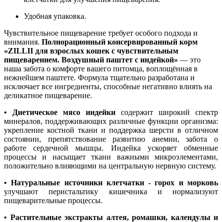
Удобная упаковка.
Чувствительное пищеварение требует особого подхода и
внимания.
Полнорационный консервированный корм
«ZILLII для взрослых кошек с чувствительным
пищеварением. Воздушный паштет с индейкой»
— это
наша забота о комфорте вашего питомца, воплощённая в
нежнейшем паштете. Формула тщательно разработана и
исключает все ингредиенты, способные негативно влиять на
деликатное пищеварение.
• Диетическое мясо индейки
содержит широкий спектр
минералов, поддерживающих различные функции организма:
укрепление костной ткани и поддержка шерсти в отличном
состоянии, препятствование развитию анемии, забота о
работе сердечной мышцы. Индейка ускоряет обменные
процессы и насыщает ткани важными микроэлементами,
положительно влияющими на центральную нервную систему.
• Натуральные источники клетчатки - горох и морковь
улучшают перистальтику кишечника и нормализуют
пищеварительные процессы.
• Растительные экстракты алтея, ромашки, календулы и