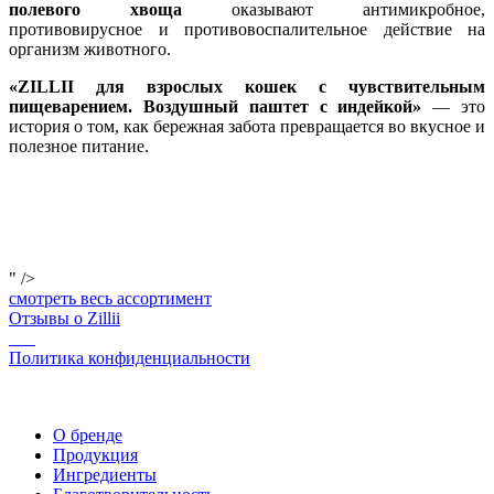
полевого хвоща
оказывают антимикробное,
противовирусное и противовоспалительное действие на
организм животного.
«ZILLII для взрослых кошек с чувствительным
пищеварением. Воздушный паштет с индейкой»
— это
история о том, как бережная забота превращается во вкусное и
полезное питание.
" />
смотреть весь ассортимент
Отзывы о Zillii
Политика конфиденциальности
О бренде
Продукция
Ингредиенты