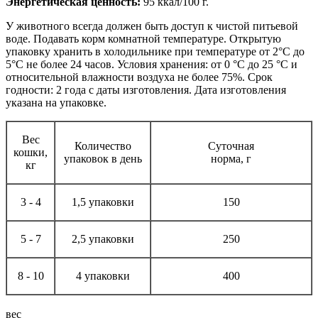
Энергетическая ценность:
95 ккал/100 г.
У животного всегда должен быть доступ к чистой питьевой
воде. Подавать корм комнатной температуре. Открытую
упаковку хранить в холодильнике при температуре от 2°С до
5°С не более 24 часов. Условия хранения: от 0 °С до 25 °С и
относительной влажности воздуха не более 75%. Срок
годности: 2 года с даты изготовления. Дата изготовления
указана на упаковке.
Вес
Количество
Суточная
кошки,
упаковок в день
норма, г
кг
3 - 4
1,5 упаковки
150
5 - 7
2,5 упаковки
250
8 - 10
4 упаковки
400
вес