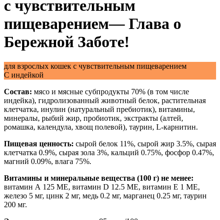
с чувствительным
пищеварением— Глава о
Бережной Заботе!
для взрослых кошек с чувствительным пищеварением
С индейкой
Состав:
мясо и мясные субпродукты 70% (в том числе
индейка), гидролизованный животный белок, растительная
клетчатка, инулин (натуральный пребиотик), витамины,
минералы, рыбий жир, пробиотик, экстракты (алтей,
ромашка, календула, хвощ полевой), таурин, L-карнитин.
Пищевая ценность:
сырой белок 11%, сырой жир 3.5%, сырая
клетчатка 0.9%, сырая зола 3%, кальций 0.75%, фосфор 0.47%,
магний 0.09%, влага 75%.
Витамины и минеральные вещества (100 г) не менее:
витамин А 125 МЕ, витамин D 12.5 МЕ, витамин Е 1 МЕ,
железо 5 мг, цинк 2 мг, медь 0.2 мг, марганец 0.25 мг, таурин
200 мг.